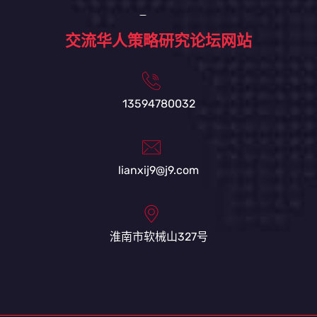
交流华人策略研究论坛网站
13594780032
lianxij9@j9.com
淮南市软械山327号