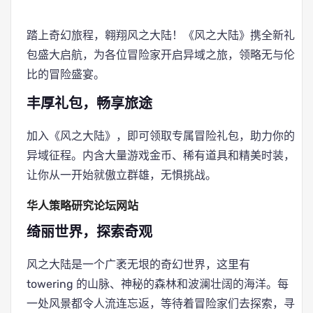
踏上奇幻旅程，翱翔风之大陆！《风之大陆》携全新礼
包盛大启航，为各位冒险家开启异域之旅，领略无与伦
比的冒险盛宴。
丰厚礼包，畅享旅途
加入《风之大陆》，即可领取专属冒险礼包，助力你的
异域征程。内含大量游戏金币、稀有道具和精美时装，
让你从一开始就傲立群雄，无惧挑战。
华人策略研究论坛网站
绮丽世界，探索奇观
风之大陆是一个广袤无垠的奇幻世界，这里有
towering 的山脉、神秘的森林和波澜壮阔的海洋。每
一处风景都令人流连忘返，等待着冒险家们去探索，寻