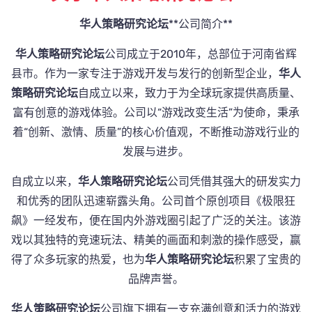
华人策略研究论坛
**公司简介**
华人策略研究论坛
公司成立于2010年，总部位于河南省辉
县市。作为一家专注于游戏开发与发行的创新型企业，
华人
策略研究论坛
自成立以来，致力于为全球玩家提供高质量、
富有创意的游戏体验。公司以“游戏改变生活”为使命，秉承
着“创新、激情、质量”的核心价值观，不断推动游戏行业的
发展与进步。
自成立以来，
华人策略研究论坛
公司凭借其强大的研发实力
和优秀的团队迅速崭露头角。公司首个原创项目《极限狂
飙》一经发布，便在国内外游戏圈引起了广泛的关注。该游
戏以其独特的竞速玩法、精美的画面和刺激的操作感受，赢
得了众多玩家的热爱，也为
华人策略研究论坛
积累了宝贵的
品牌声誉。
华人策略研究论坛
公司旗下拥有一支充满创意和活力的游戏