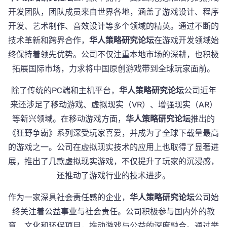
开发团队，团队成员来自世界各地，涵盖了游戏设计、程序
开发、艺术制作、音效设计等多个领域的精英。通过不断的
技术革新和跨界合作，
华人策略研究论坛
在游戏开发领域始
终保持着领先优势。公司不仅注重本地市场的深耕，也积极
拓展国际市场，力求将中国原创游戏带到全球玩家面前。
除了传统的PC端和主机平台，
华人策略研究论坛
公司近年
来还涉足了移动游戏、虚拟现实（VR）、增强现实（AR）
等新兴领域。在移动游戏方面，
华人策略研究论坛
推出的
《狂野争霸》系列深受玩家喜爱，并成为了全球下载量最高
的游戏之一。公司在虚拟现实技术的应用上也取得了显著进
展，推出了几款虚拟现实游戏，不仅提升了玩家的沉浸感，
还推动了游戏行业的技术进步。
作为一家深具社会责任感的企业，
华人策略研究论坛
公司始
终关注着公益事业与社会责任。公司积极参与国内外的教
育、文化和环保项目，推动游戏与公益的深度融合。通过举