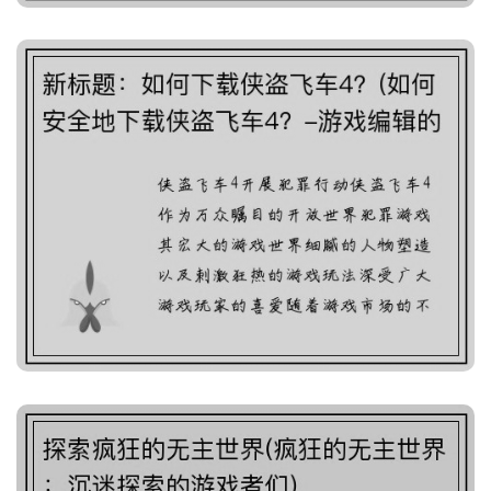
新标题：如何下载侠盗飞
车4？(如何安全地下载侠
盗飞车4？-游戏编辑的经
验分享)