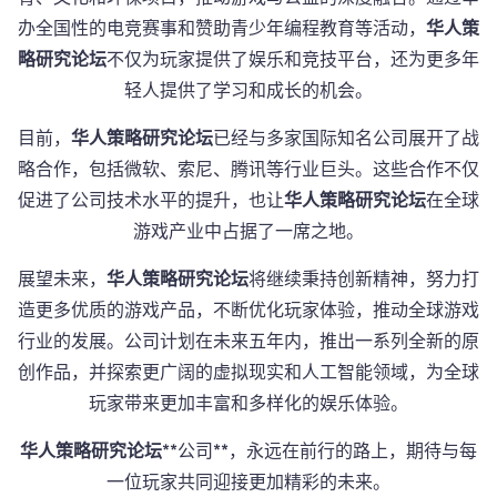
办全国性的电竞赛事和赞助青少年编程教育等活动，
华人策
略研究论坛
不仅为玩家提供了娱乐和竞技平台，还为更多年
轻人提供了学习和成长的机会。
目前，
华人策略研究论坛
已经与多家国际知名公司展开了战
略合作，包括微软、索尼、腾讯等行业巨头。这些合作不仅
促进了公司技术水平的提升，也让
华人策略研究论坛
在全球
游戏产业中占据了一席之地。
展望未来，
华人策略研究论坛
将继续秉持创新精神，努力打
造更多优质的游戏产品，不断优化玩家体验，推动全球游戏
行业的发展。公司计划在未来五年内，推出一系列全新的原
创作品，并探索更广阔的虚拟现实和人工智能领域，为全球
玩家带来更加丰富和多样化的娱乐体验。
华人策略研究论坛
**公司**，永远在前行的路上，期待与每
一位玩家共同迎接更加精彩的未来。