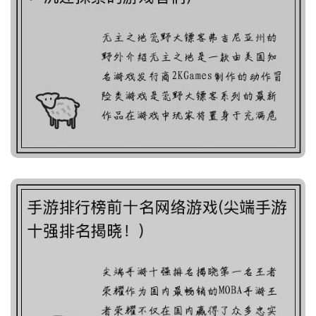
探索疯狂的无主世界(疯狂
的无主世界：沉迷探索的
游戏者们)
手游排行榜前十名网络游
戏(尖端手游十强排名揭