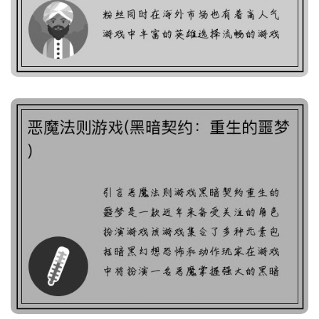
晓！)
恶魔法则游戏(黑暗契约：
重生的噩梦)