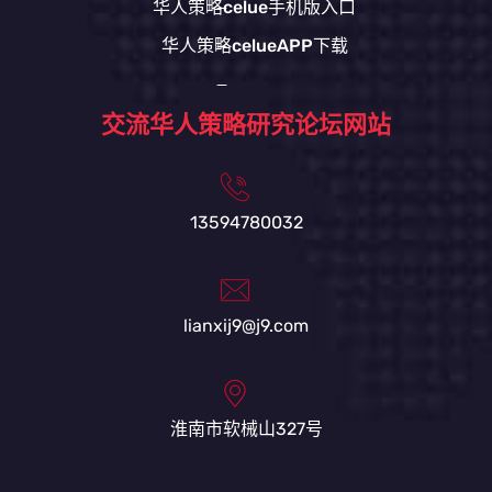
华人策略celue手机版入口
华人策略celueAPP下载
交流华人策略研究论坛网站
13594780032
lianxij9@j9.com
淮南市软械山327号